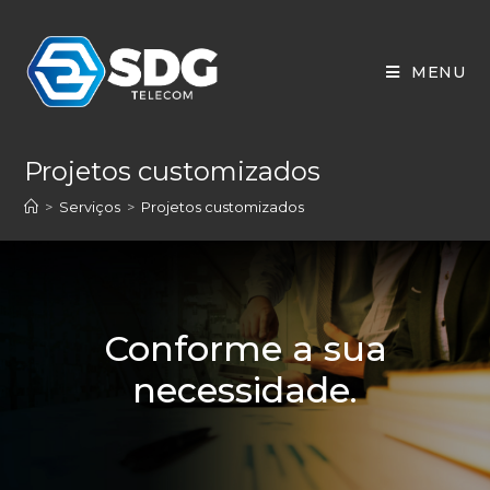
MENU
Projetos customizados
>
Serviços
>
Projetos customizados
Conforme a sua
necessidade.