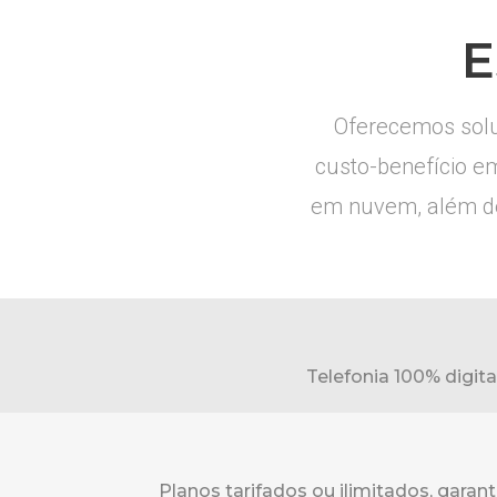
E
Oferecemos solu
custo-benefício e
em nuvem, além de 
Telefonia 100% digit
Planos tarifados ou ilimitados, garant