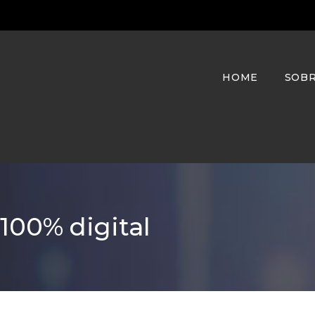
HOME
SOB
 100% digital