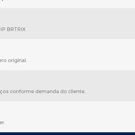
X IP BRTRIX
o original.
rviços conforme demanda do cliente.
er.