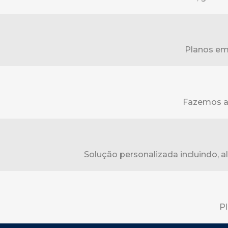
Planos em 
Fazemos a 
Solução personalizada incluindo, a
Pl