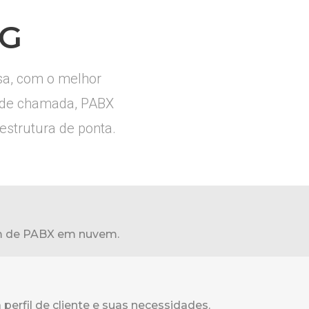
DG
sa, com o melhor
e de chamada, PABX
estrutura de ponta.
lém de PABX em nuvem.
 perfil de cliente e suas necessidades.