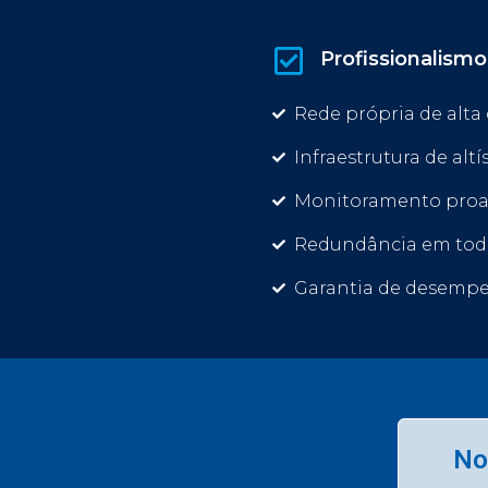
Profissionalismo
Rede própria de alta
Infraestrutura de altí
Monitoramento proat
Redundância em tod
Garantia de desemp
No