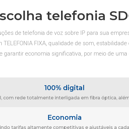
scolha telefonia S
ções de telefonia de voz sobre IP para sua empre
m TELEFONIA FIXA, qualidade de som, estabilidad
garantir economia significativa, por meio de uma 
100% digital
al, com rede totalmente interligada em fibra óptica, a
Economia
indo tarifas altamente competitivas e ajustáveis a cada