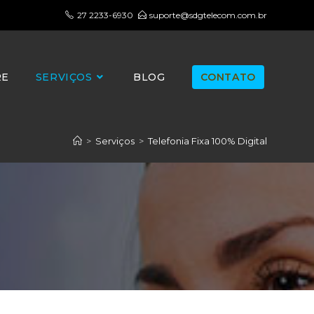
27 2233-6930
suporte@sdgtelecom.com.br
RE
SERVIÇOS
BLOG
CONTATO
>
Serviços
>
Telefonia Fixa 100% Digital